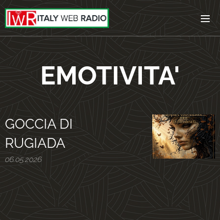
EMOTIVITA'
GOCCIA DI
RUGIADA
06.05.2026