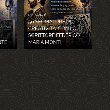
09.07.2026
50 SFUMATURE DI
CREATIVITA' CON LO
SCRITTORE FEDERICO
ONTE
MARIA MONTI