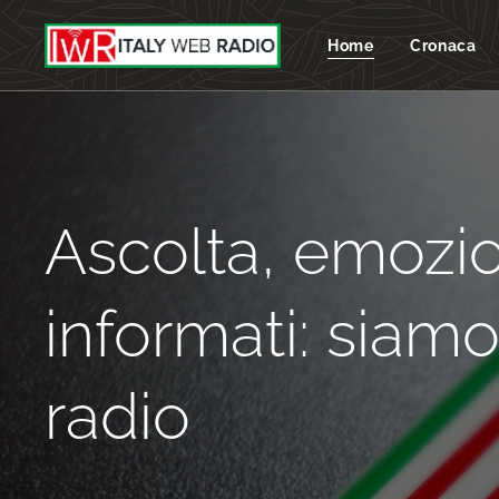
Home
Cronaca
Ascolta, emozio
informati: siam
radio