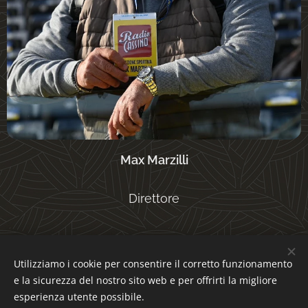
Max Marzilli
Direttore
Utilizziamo i cookie per consentire il corretto funzionamento
Per manutenzione clicca
q
u
i
e la sicurezza del nostro sito web e per offrirti la migliore
esperienza utente possibile.
ITALYWEBRADIO - C.F.: 02077740600 - Licenza AWR: