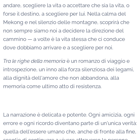
andare, scegliere la vita o accettare che sia la vita, o
forse il destino, a scegliere per lui. Nella calma del
Mekong e nel silenzio delle montagne, scoprirà che
non sempre siamo noi a decidere la direzione del
cammino — a volte è la vita stessa che ci conduce
dove dobbiamo arrivare e a scegliere per noi.
Tra le righe della memoria
è un romanzo di viaggio e
introspezione, un inno alla forza silenziosa dei legami,
alla dignità dell'amore che non abbandona, alla
memoria come ultimo atto di resistenza.
La narrazione è delicata e potente. Ogni amicizia, ogni
errore e ogni ricordo diventano parte di un'unica verità:
quella dell'essere umano che, anche di fronte alla fine,
sceglie di continuare a vivere attraverso le persone