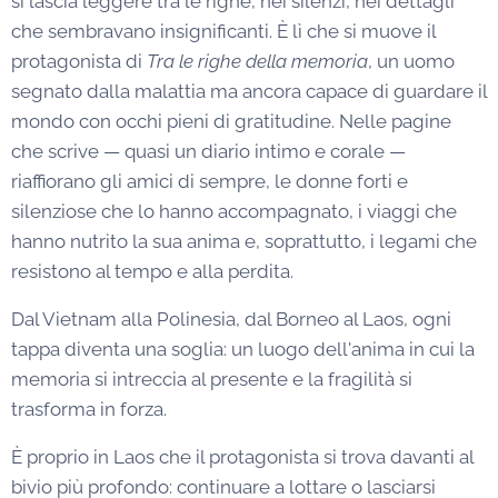
si lascia leggere tra le righe, nei silenzi, nei dettagli
che sembravano insignificanti. È lì che si muove il
protagonista di
Tra le righe della memoria
, un uomo
segnato dalla malattia ma ancora capace di guardare il
mondo con occhi pieni di gratitudine. Nelle pagine
che scrive — quasi un diario intimo e corale —
riaffiorano gli amici di sempre, le donne forti e
silenziose che lo hanno accompagnato, i viaggi che
hanno nutrito la sua anima e, soprattutto, i legami che
resistono al tempo e alla perdita.
Dal Vietnam alla Polinesia, dal Borneo al Laos, ogni
tappa diventa una soglia: un luogo dell'anima in cui la
memoria si intreccia al presente e la fragilità si
trasforma in forza.
È proprio in Laos che il protagonista si trova davanti al
bivio più profondo: continuare a lottare o lasciarsi