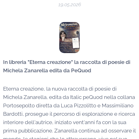
19.05.2026
In libreria "Eterna creazione" la raccolta di poesie di
Michela Zanarella edita da PeQuod
Eterna creazione, la nuova raccolta di poesie di
Michela Zanarella, edita da Italic peQuod nella collana
Portosepolto diretta da Luca Pizzolitto e Massimiliano
Bardotti, prosegue il percorso di esplorazione e ricerca
interiore dell'autrice, iniziato vent'anni fa con la sua
prima pubblicazione. Zanarella continua ad osservare il
mondo, le stagioni che lo attraversano, vive nel suo